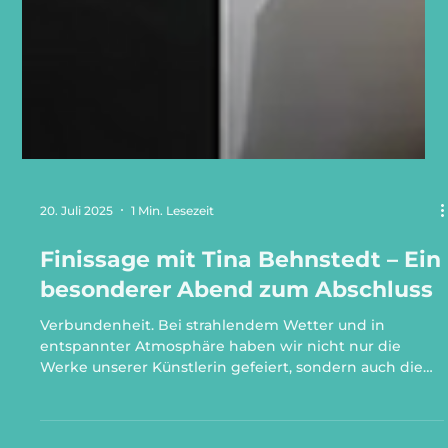
20. Juli 2025
1 Min. Lesezeit
Finissage mit Tina Behnstedt – Ein
besonderer Abend zum Abschluss
Verbundenheit. Bei strahlendem Wetter und in
entspannter Atmosphäre haben wir nicht nur die
Werke unserer Künstlerin gefeiert, sondern auch die
Menschen, die unsere Räume in den letzten Jahren
mit Leben gefüllt haben. Vielen Dank an alle, die