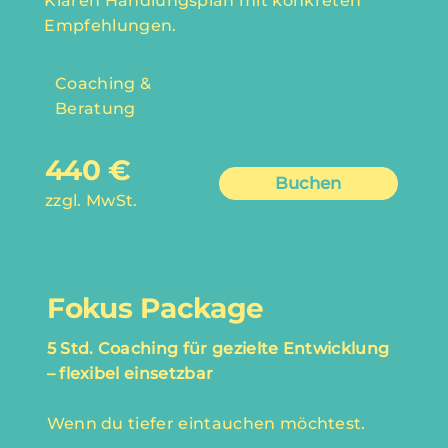
Klaren Handlungsplan mit konkreten
Empfehlungen.
Coaching &
Beratung
440 €
Buchen
zzgl. MwSt.
Fokus Package
5 Std. Coaching für gezielte Entwicklung
– flexibel einsetzbar
Wenn du tiefer eintauchen möchtest.