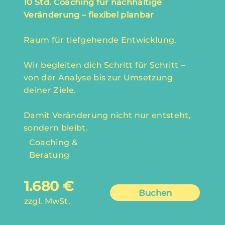
10 Std. Coaching für nachhaltige
Veränderung – flexibel planbar
Raum für tiefgehende Entwicklung.
Wir begleiten dich Schritt für Schritt –
von der Analyse bis zur Umsetzung
deiner Ziele.
Damit Veränderung nicht nur entsteht,
sondern bleibt.
Coaching &
Beratung
1.680 €
Buchen
zzgl. MwSt.