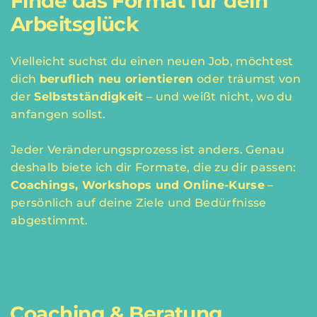
Finde das Format für dein
Arbeitsglück
Vielleicht suchst du einen neuen Job, möchtest
dich
beruflich neu orientieren
oder träumst von
der
Selbstständigkeit
– und weißt nicht, wo du
anfangen sollst.
Jeder Veränderungsprozess ist anders. Genau
deshalb biete ich dir Formate, die zu dir passen:
Coachings, Workshops und Online-Kurse
–
persönlich auf deine Ziele und Bedürfnisse
abgestimmt.
Coaching & Beratung