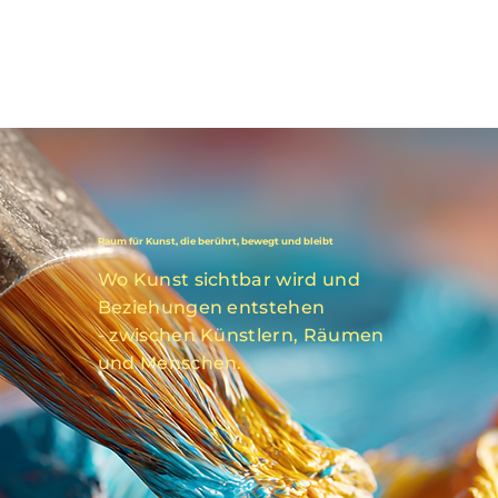
M
Angebote
Raum für Kunst, die
berührt, bewegt und bleibt
Wo Kunst sichtbar wird und
Beziehungen entstehen
- zwischen Künstlern, Räumen
und Menschen.