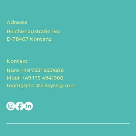
Botschafterclub Konstanz
Fine Time Business Club
Adresse
Reichenaustraße 19a
D-78467 Kontanz
Kontakt
Büro +49 7531 9551606
Mobil +49 175 4941960
team@christelzeyssig.com