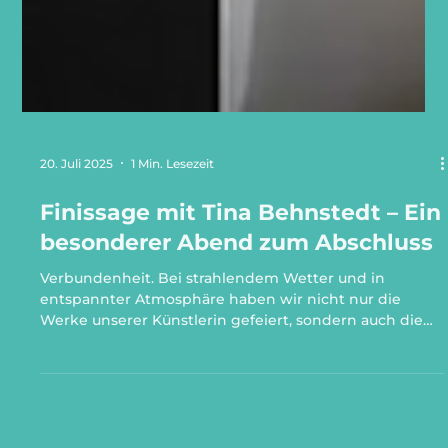
20. Juli 2025
1 Min. Lesezeit
Finissage mit Tina Behnstedt – Ein
besonderer Abend zum Abschluss
Verbundenheit. Bei strahlendem Wetter und in
entspannter Atmosphäre haben wir nicht nur die
Werke unserer Künstlerin gefeiert, sondern auch die
Menschen, die unsere Räume in den letzten Jahren
mit Leben gefüllt haben. Vielen Dank an alle, die
gekommen sind, um diesen Moment mit uns zu teilen