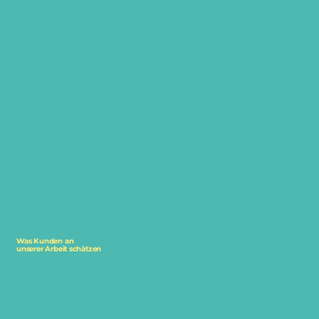
Was Kunden an
unserer Arbeit schätzen