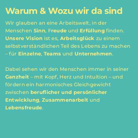
Warum & Wozu wir da sind
Wir glauben an eine Arbeitswelt, in der
Menschen
Sinn
, F
reude
und
Erfüllung
finden.
Unsere Vision
ist es,
Arbeitsglück
zu einem
selbstverständlichen Teil des Lebens zu machen
– für
Einzelne
,
Teams
und
Unternehmen
.
Dabei sehen wir den Menschen immer in seiner
Ganzheit
– mit Kopf, Herz und Intuition – und
fördern ein harmonisches Gleichgewicht
zwischen
beruflicher und persönlicher
Entwicklung
,
Zusammenarbeit
und
Lebensfreude
.