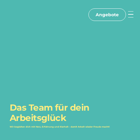
Angebote
Das Team für dein
Arbeitsglück
Wir begleiten dich mit Herz, Erfahrung und Klarheit – damit Arbeit wieder Freude macht!