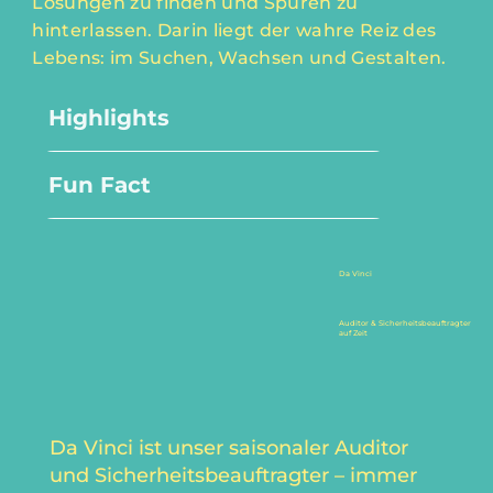
Lösungen zu finden und Spuren zu
hinterlassen. Darin liegt der wahre Reiz des
Lebens: im Suchen, Wachsen und Gestalten.
Highlights
Fun Fact
Da Vinci
Auditor & Sicherheitsbeauftragter
auf Zeit
Da Vinci ist unser saisonaler Auditor
und Sicherheitsbeauftragter – immer