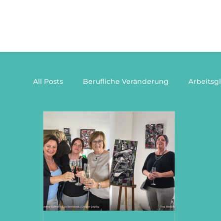
All Posts
Berufliche Veränderung
Arbeitsg
Gesunde Führung
Führungskräfte Coach