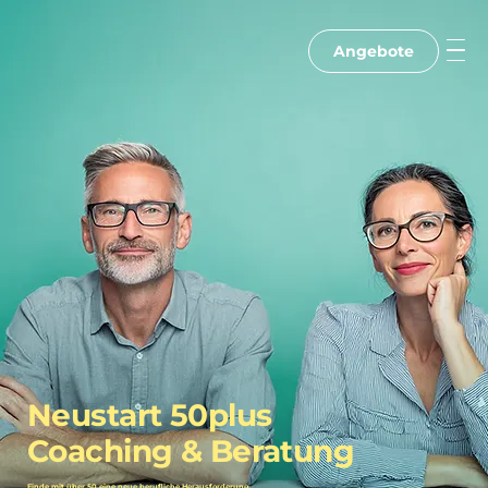
Angebote
Neustart 50plus
Coaching & Beratung
Finde mit über 50 eine neue berufliche Herausforderung