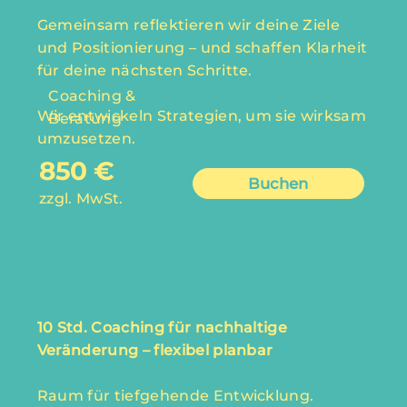
Gemeinsam reflektieren wir deine Ziele
und Positionierung – und schaffen Klarheit
für deine nächsten Schritte.
Coaching &
Wir entwickeln Strategien, um sie wirksam
Beratung
umzusetzen.
850 €
Buchen
zzgl. MwSt.
Package Flex
10 Std. Coaching für nachhaltige
Veränderung – flexibel planbar
Raum für tiefgehende Entwicklung.