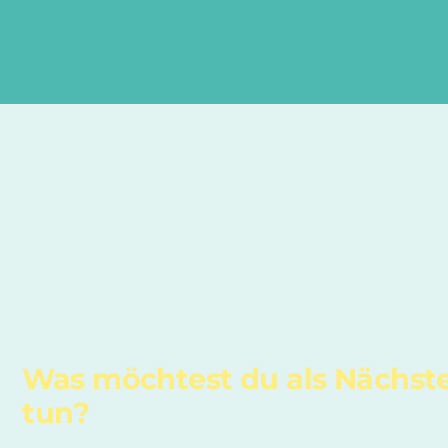
Was möchtest du als Nächst
tun?