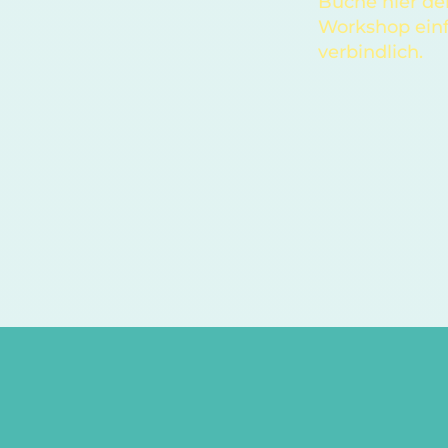
Buche hier de
Workshop ein
verbindlich.