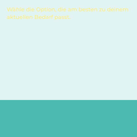
Wähle die Option, die am besten zu deinem
aktuellen Bedarf passt.