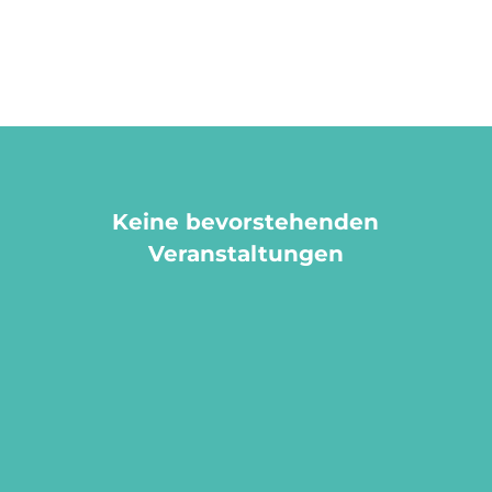
M
Angebote
Keine bevorstehenden
Veranstaltungen