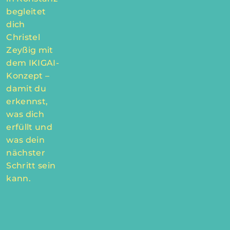
begleitet
dich
Christel
Zeyßig mit
dem IKIGAI-
Konzept –
damit du
erkennst,
was dich
erfüllt und
was dein
nächster
Schritt sein
kann.