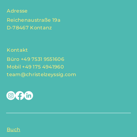
Adresse
Reichenaustraße 19a
D-78467 Kontanz
Kontakt
Büro +49 7531 9551606
Mobil +49 175 4941960
team@christelzeyssig.com
Buch