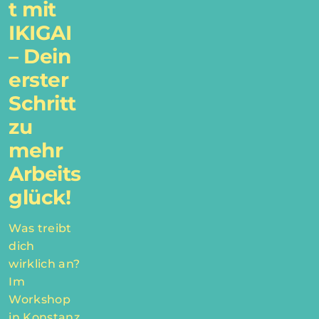
t mit
IKIGAI
– Dein
erster
Schritt
zu
mehr
Arbeits
glück!
Was treibt
dich
wirklich an?
Im
Workshop
in Konstanz