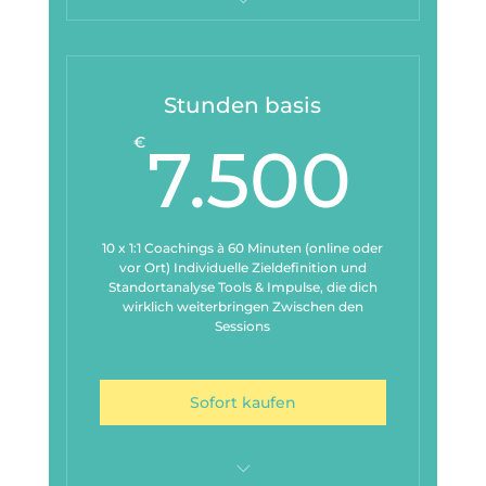
Mutig bewerben
Stunden basis
7.5
€
7.500
10 x 1:1 Coachings à 60 Minuten (online oder
vor Ort) Individuelle Zieldefinition und
Standortanalyse Tools & Impulse, die dich
wirklich weiterbringen Zwischen den
Sessions
Sofort kaufen