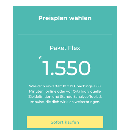
Preisplan wählen
Paket Flex
1.5
€
1.550
Was dich erwartet: 10 x 1:1 Coachings à 60
Minuten (online oder vor Ort) Individuelle
Zieldefinition und Standortanalyse Tools &
Impulse, die dich wirklich weiterbringen.
Sofort kaufen