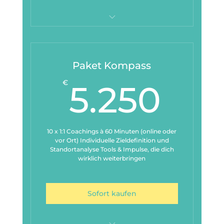
Mutig bewerben
Paket Kompass
5.2
€
5.250
10 x 1:1 Coachings à 60 Minuten (online oder
vor Ort) Individuelle Zieldefinition und
Standortanalyse Tools & Impulse, die dich
wirklich weiterbringen
Sofort kaufen