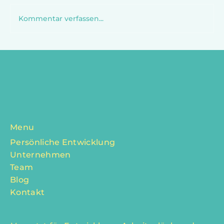
Kommentar verfassen...
Finissage mit Tina Behnstedt – Ein
besonderer Abend zum Abschluss
Menu
Persönliche Entwicklung
Unternehmen
Team
Blog
Kontakt