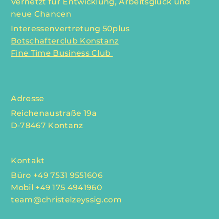
Vernetzt für Entwicklung, Arbeitsglück und
neue Chancen
Interessenvertretung 50plus
Botschafterclub Konstanz
Fine Time Business Club
Adresse
Reichenaustraße 19a
D-78467 Kontanz
Kontakt
Büro +49 7531 9551606
Mobil +49 175 4941960
team@christelzeyssig.com