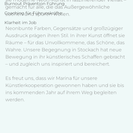
Burnout Prävention Führung
gemacht für alle, die das Außergewöhnliche 
Coaching für Führunskräfte
suchen und spüren wollen.
Klarheit im Job
Neonbunte Farben, Gegensätze und großzügiger 
Ausdruck prägen ihren Stil. In ihrer Kunst öffnet sie 
Räume – für das Unvollkommene, das Schöne, das 
Wahre. Unsere Begegnung in Stockach hat neue 
Bewegung in ihr künstlerisches Schaffen gebracht 
– und zugleich uns inspiriert und bereichert. 
Es freut uns, dass wir Marina für unsere 
Künstlerkooperation gewonnen haben und sie bis 
ins kommenden Jahr auf ihrem Weg begleiten 
werden. 